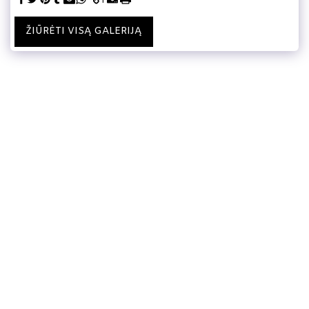
ŽIŪRĖTI VISĄ GALERIJĄ