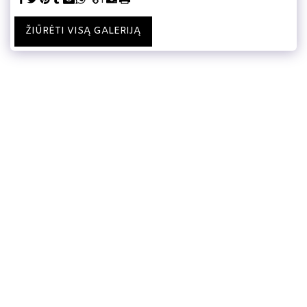
ŽIŪRĖTI VISĄ GALERIJĄ