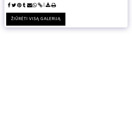
ŽIŪRĖTI VISĄ GALERIJĄ