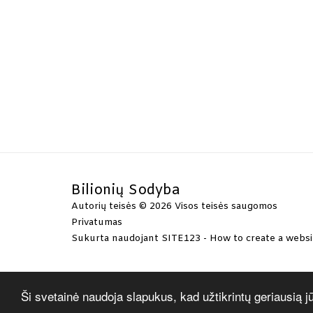
Bilionių Sodyba
Autorių teisės © 2026 Visos teisės saugomos
Privatumas
Sukurta naudojant
SITE123
-
How to create a websi
Ši svetainė naudoja slapukus, kad užtikrintų geriausią j