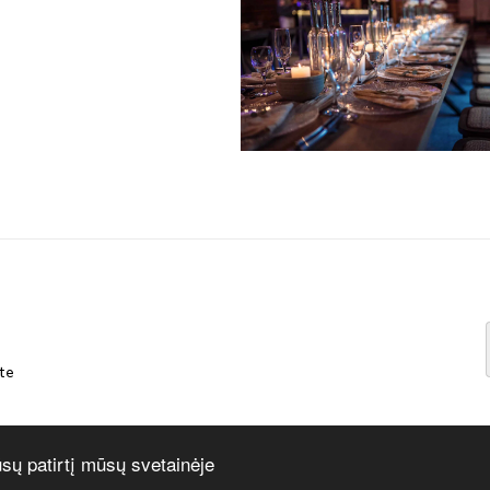
te
ūsų patirtį mūsų svetainėje