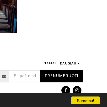
NAMAI
DAUGIAU
PRENUMERUOTI
Supratau!